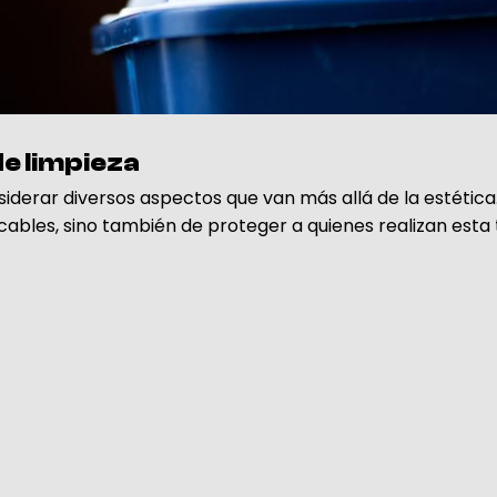
e limpieza
siderar diversos aspectos que van más allá de la estética. 
bles, sino también de proteger a quienes realizan esta ta