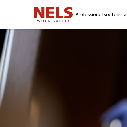
Professional sectors