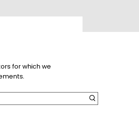
tors for which we
lements.