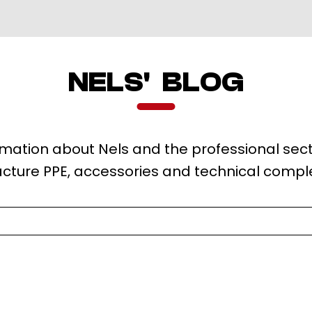
NELS' BLOG
ormation about Nels and the professional sec
ture PPE, accessories and technical comp