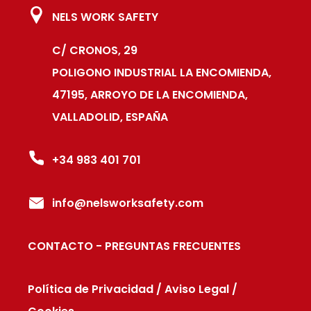
NELS WORK SAFETY
C/ CRONOS, 29
POLIGONO INDUSTRIAL LA ENCOMIENDA,
47195, ARROYO DE LA ENCOMIENDA,
VALLADOLID, ESPAÑA
+34 983 401 701
info@nelsworksafety.com
CONTACTO
-
PREGUNTAS FRECUENTES
Política de Privacidad
/
Aviso Legal
/