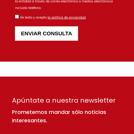
la entidad a través de correo electrónico o medios electrónicos
incluido teléfono.
He leído y acepto
la política de privacidad
ENVIAR CONSULTA
Apúntate a nuestra newsletter
Prometemos mandar sólo noticias
interesantes.