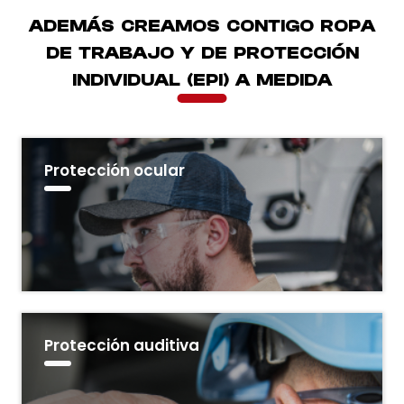
ADEMÁS CREAMOS CONTIGO ROPA
DE TRABAJO Y DE PROTECCIÓN
INDIVIDUAL (EPI) A MEDIDA
Protección ocular
Protección auditiva