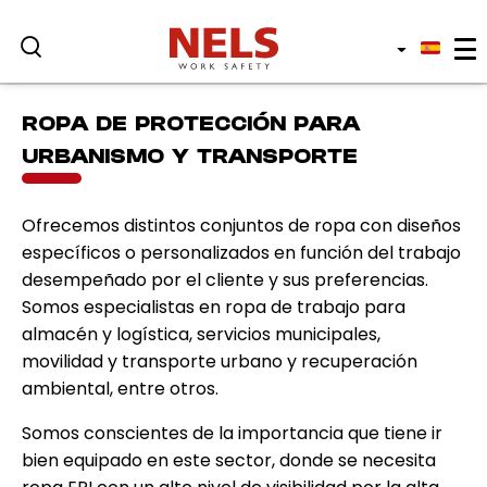
Sectores profesionales
ROPA DE PROTECCIÓN PARA
URBANISMO Y TRANSPORTE
Servicios y productos
Ofrecemos distintos conjuntos de ropa con diseños
específicos o personalizados en función del trabajo
Ropa de protección
desempeñado por el cliente y sus preferencias.
Somos especialistas en ropa de trabajo para
Quienes somos
almacén y logística, servicios municipales,
movilidad y transporte urbano y recuperación
ambiental, entre otros.
Sostenibilidad
Somos conscientes de la importancia que tiene ir
bien equipado en este sector, donde se necesita
Blog